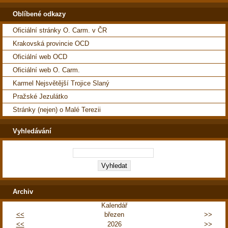
Oblíbené odkazy
Oficiální stránky O. Carm. v ČR
Krakovská provincie OCD
Oficiální web OCD
Oficiální web O. Carm.
Karmel Nejsvětější Trojice Slaný
Pražské Jezulátko
Stránky (nejen) o Malé Terezii
Vyhledávání
Archiv
Kalendář
<<
březen
>>
<<
2026
>>