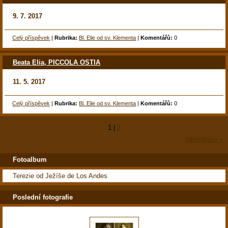
9. 7. 2017
Celý příspěvek
|
Rubrika:
Bl. Elie od sv. Klementa
|
Komentářů:
0
Beata Elia, PICCOLA OSTIA
11. 5. 2017
Celý příspěvek
|
Rubrika:
Bl. Elie od sv. Klementa
|
Komentářů:
0
1
|
2
následující »
Fotoalbum
Terezie od Ježíše de Los Andes
Poslední fotografie