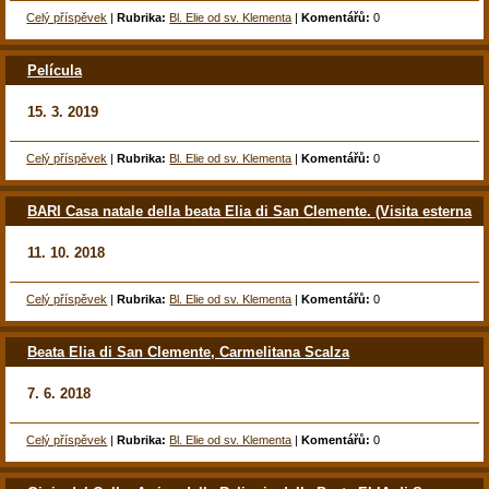
Celý příspěvek
|
Rubrika:
Bl. Elie od sv. Klementa
|
Komentářů:
0
Película
15. 3. 2019
Celý příspěvek
|
Rubrika:
Bl. Elie od sv. Klementa
|
Komentářů:
0
BARI Casa natale della beata Elia di San Clemente. (Visita esterna
11. 10. 2018
Celý příspěvek
|
Rubrika:
Bl. Elie od sv. Klementa
|
Komentářů:
0
Beata Elia di San Clemente, Carmelitana Scalza
7. 6. 2018
Celý příspěvek
|
Rubrika:
Bl. Elie od sv. Klementa
|
Komentářů:
0