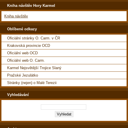
Kniha návštěv Hory Karmel
Kniha návštěv
Oblíbené odkazy
Oficiální stránky O. Carm. v ČR
Krakovská provincie OCD
Oficiální web OCD
Oficiální web O. Carm.
Karmel Nejsvětější Trojice Slaný
Pražské Jezulátko
Stránky (nejen) o Malé Terezii
Vyhledávání