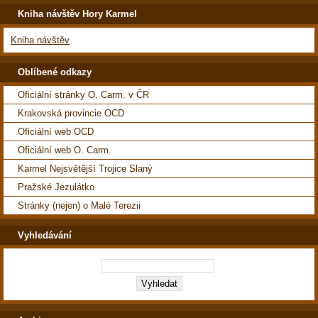
Kniha návštěv Hory Karmel
Kniha návštěv
Oblíbené odkazy
Oficiální stránky O. Carm. v ČR
Krakovská provincie OCD
Oficiální web OCD
Oficiální web O. Carm.
Karmel Nejsvětější Trojice Slaný
Pražské Jezulátko
Stránky (nejen) o Malé Terezii
Vyhledávání