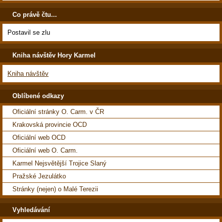
Co právě čtu...
Postavil se zlu
Kniha návštěv Hory Karmel
Kniha návštěv
Oblíbené odkazy
Oficiální stránky O. Carm. v ČR
Krakovská provincie OCD
Oficiální web OCD
Oficiální web O. Carm.
Karmel Nejsvětější Trojice Slaný
Pražské Jezulátko
Stránky (nejen) o Malé Terezii
Vyhledávání