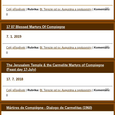
Celý příspěvek
|
Rubrika:
Bl. Terezie od sv. Augustina a spolusestry
|
Komentářů:
0
17 07 Blessed Martyrs Of Compiegne
7. 1. 2019
Celý příspěvek
|
Rubrika:
Bl. Terezie od sv. Augustina a spolusestry
|
Komentářů:
0
The Jerusalem Temple & the Carmelite Martyrs of Compiegne
(Feast day 17-July)
17. 7. 2018
Celý příspěvek
|
Rubrika:
Bl. Terezie od sv. Augustina a spolusestry
|
Komentářů:
0
Mártires de Compiègne - Dialogo de Carmelitas (1960)