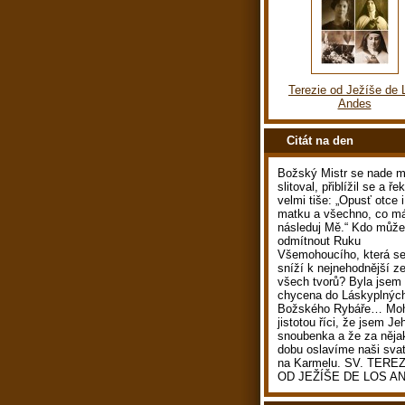
Terezie od Ježíše de 
Andes
Citát na den
Božský Mistr se nade 
slitoval, přiblížil se a ře
velmi tiše: „Opusť otce i
matku a všechno, co m
následuj Mě.“ Kdo může
odmítnout Ruku
Všemohoucího, která s
sníží k nejnehodnější z
všech tvorů? Byla jsem
chycena do Láskyplných
Božského Rybáře… Mo
jistotou říci, že jsem Je
snoubenka a že za něja
dobu oslavíme naši sva
na Karmelu. SV. TERE
OD JEŽÍŠE DE LOS A